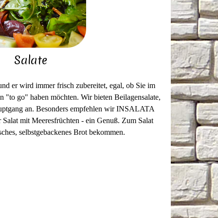
Salate
nd er wird immer frisch zubereitet, egal, ob Sie im
n "to go" haben möchten. Wir bieten Beilagensalate,
Hauptgang an. Besonders empfehlen wir INSALATA
er Salat mit Meeresfrüchten - ein Genuß. Zum Salat
isches, selbstgebackenes Brot bekommen.