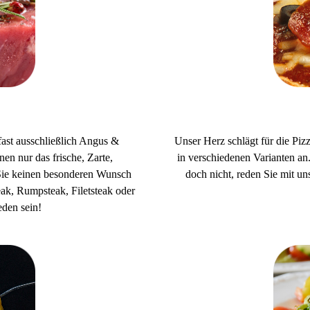
ast ausschließlich Angus &
Unser Herz schlägt für die Piz
en nur das frische, Zarte,
in verschiedenen Varianten an
 Sie keinen besonderen Wunsch
doch nicht, reden Sie mit 
eak, Rumpsteak, Filetsteak oder
eden sein!