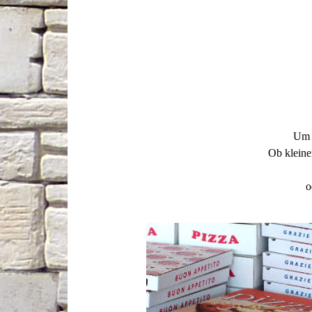
Um d
Ob kleine
o