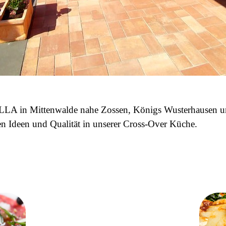
LA in Mittenwalde nahe Zossen, Königs Wusterhausen un
hen Ideen und Qualität in unserer Cross-Over Küche.