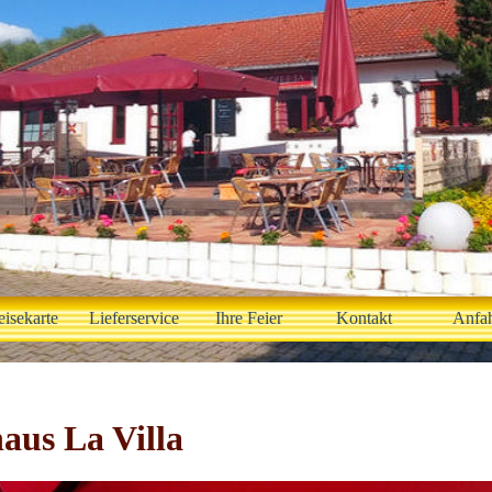
eisekarte
Lieferservice
Ihre Feier
Kontakt
Anfah
us La Villa