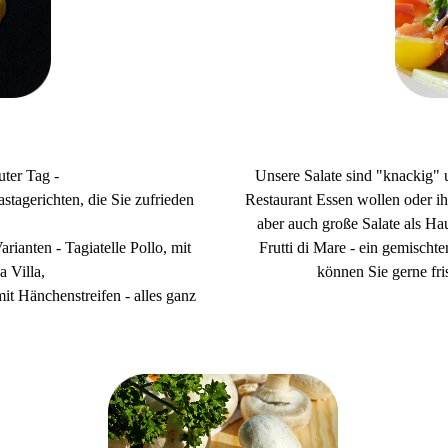
uter Tag -
Unsere Salate sind "knackig" u
stagerichten, die Sie zufrieden
Restaurant Essen wollen oder ih
aber auch große Salate als 
rianten - Tagiatelle Pollo, mit
Frutti di Mare - ein gemischt
 Villa,
können Sie gerne fr
it Hänchenstreifen - alles ganz