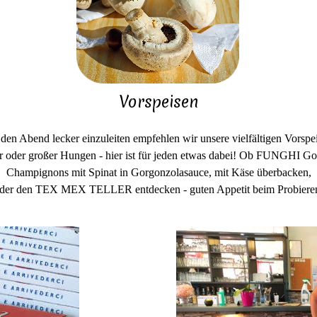
Vorspeisen
en Abend lecker einzuleiten empfehlen wir unsere vielfältigen Vorspe
r oder großer Hungen - hier ist für jeden etwas dabei! Ob FUNGHI Go
Champignons mit Spinat in Gorgonzolasauce, mit Käse überbacken,
der den TEX MEX TELLER entdecken - guten Appetit beim Probiere