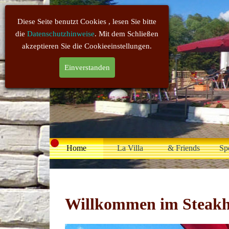
Diese Seite benutzt Cookies , lesen Sie bitte
die
Datenschutzhinweise
. Mit dem Schließen
akzeptieren Sie die Cookieeinstellungen.
Einverstanden
Home
La Villa
& Friends
Sp
Willkommen im Steakha